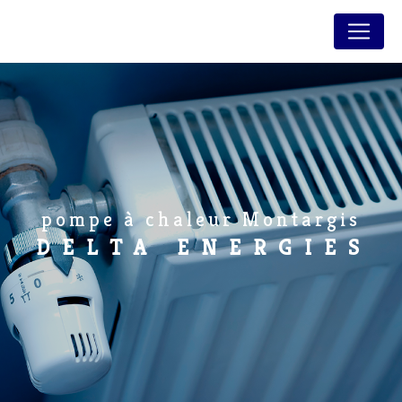
Panneau de gestion des cookies
pompe à chaleur Montargis
DELTA ENERGIES