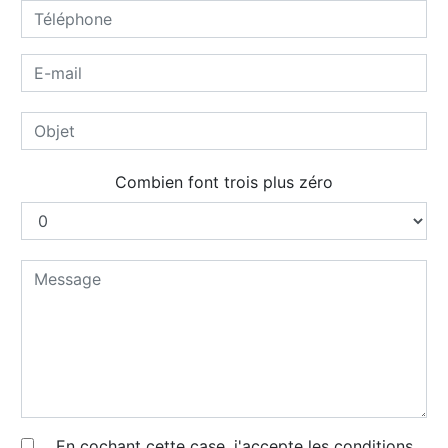
Combien font trois plus zéro
En cochant cette case, j'accepte les conditions