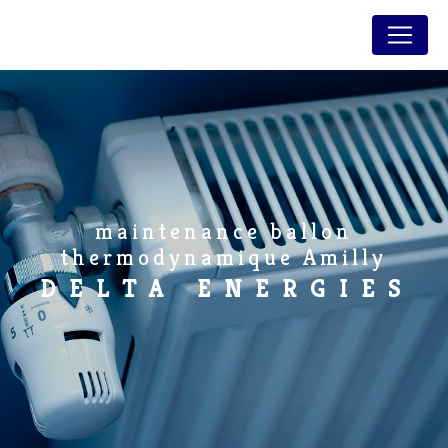
Panneau de gestion des cookies
maintenance ballon
thermodynamique Amilly
DELTA ENERGIES