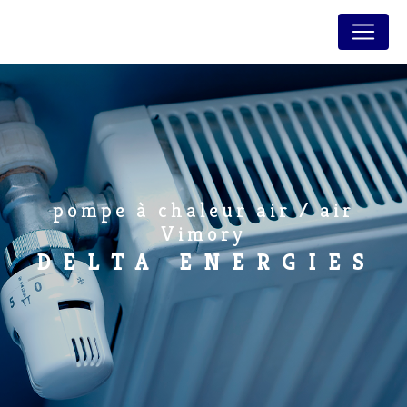
Panneau de gestion des cookies
pompe à chaleur air / air
Vimory
DELTA ENERGIES